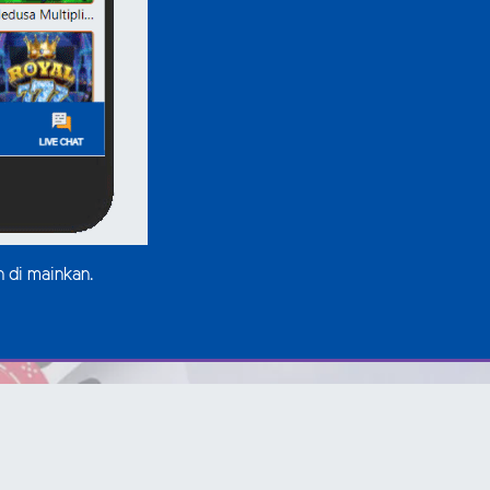
n di mainkan.