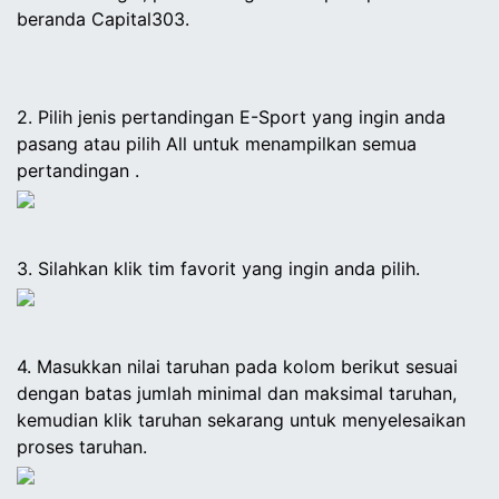
beranda Capital303.
2. Pilih jenis pertandingan E-Sport yang ingin anda
pasang atau pilih All untuk menampilkan semua
pertandingan .
3. Silahkan klik tim favorit yang ingin anda pilih.
4. Masukkan nilai taruhan pada kolom berikut sesuai
dengan batas jumlah minimal dan maksimal taruhan,
kemudian klik taruhan sekarang untuk menyelesaikan
proses taruhan.