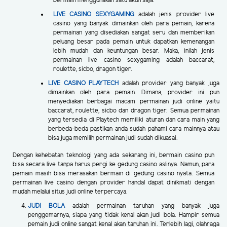
bermain menggunakan satu akun saja.
LIVE CASINO SEXYGAMING
adalah jenis provider live
casino yang banyak dimainkan oleh para pemain, karena
permainan yang disediakan sangat seru dan memberikan
peluang besar pada pemain untuk dapatkan kemenangan
lebih mudah dan keuntungan besar. Maka, inilah jenis
permainan live casino sexygaming adalah baccarat,
roulette, sicbo, dragon tiger.
LIVE CASINO PLAYTECH
adalah provider yang banyak juga
dimainkan oleh para pemain. Dimana, provider ini pun
menyediakan berbagai macam permainan judi online yaitu
baccarat, roulette, sicbo dan dragon tiger. Semua permainan
yang tersedia di Playtech memiliki aturan dan cara main yang
berbeda-beda pastikan anda sudah pahami cara mainnya atau
bisa juga memilih permainan judi sudah dikuasai.
Dengan kehebatan teknologi yang ada sekarang ini, bermain casino pun
bisa secara live tanpa harus pergi ke gedung casino aslinya. Namun, para
pemain masih bisa merasakan bermain di gedung casino nyata. Semua
permainan live casino dengan provider handal dapat dinikmati dengan
mudah melalui situs judi online terpercaya.
JUDI BOLA
adalah permainan taruhan yang banyak juga
penggemarnya, siapa yang tidak kenal akan judi bola. Hampir semua
pemain judi online sangat kenal akan taruhan ini. Terlebih lagi, olahraga