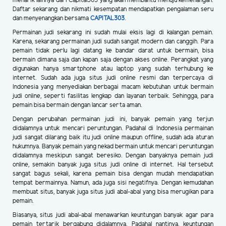
menarik lainnya dari Capital303 yang akan membantu menuju kemenangan.
Daftar sekarang dan nikmati kesempatan mendapatkan pengalaman seru
dan menyenangkan bersama
CAPITAL303
.
Permainan judi sekarang ini sudah mulai eksis lagi di kalangan pemain.
Karena, sekarang permainan judi sudah sangat modern dan canggih. Para
pemain tidak perlu lagi datang ke bandar darat untuk bermain, bisa
bermain dimana saja dan kapan saja dengan akses online. Perangkat yang
digunakan hanya smartphone atau laptop yang sudah terhubung ke
internet. Sudah ada juga situs judi online resmi dan terpercaya di
Indonesia yang menyediakan berbagai macam kebutuhan untuk bermain
judi online, seperti fasilitas lengkap dan layanan terbaik. Sehingga, para
pemain bisa bermain dengan lancar serta aman.
Dengan perubahan permainan judi ini, banyak pemain yang terjun
didalamnya untuk mencari peruntungan. Padahal di Indonesia permainan
judi sangat dilarang baik itu judi online maupun offline, sudah ada aturan
hukumnya. Banyak pemain yang nekad bermain untuk mencari peruntungan
didalamnya meskipun sangat beresiko. Dengan banyaknya pemain judi
online, semakin banyak juga situs judi online di internet. Hal tersebut
sangat bagus sekali, karena pemain bisa dengan mudah mendapatkan
tempat bermainnya. Namun, ada juga sisi negatifnya. Dengan kemudahan
membuat situs, banyak juga situs judi abal-abal yang bisa merugikan para
pemain.
Biasanya, situs judi abal-abal menawarkan keuntungan banyak agar para
pemain tertarik bergabung didalamnya. Padahal nantinya, keuntungan