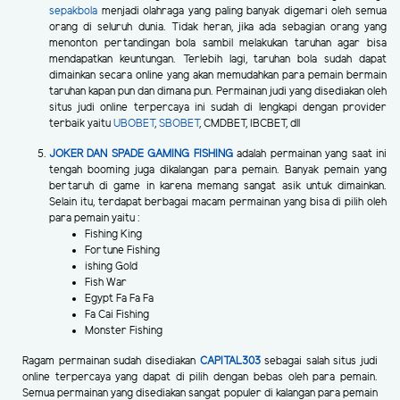
sepakbola
menjadi olahraga yang paling banyak digemari oleh semua
orang di seluruh dunia. Tidak heran, jika ada sebagian orang yang
menonton pertandingan bola sambil melakukan taruhan agar bisa
mendapatkan keuntungan. Terlebih lagi, taruhan bola sudah dapat
dimainkan secara online yang akan memudahkan para pemain bermain
taruhan kapan pun dan dimana pun. Permainan judi yang disediakan oleh
situs judi online terpercaya ini sudah di lengkapi dengan provider
terbaik yaitu
UBOBET
,
SBOBET
, CMDBET, IBCBET, dll
JOKER DAN SPADE GAMING FISHING
adalah permainan yang saat ini
tengah booming juga dikalangan para pemain. Banyak pemain yang
bertaruh di game in karena memang sangat asik untuk dimainkan.
Selain itu, terdapat berbagai macam permainan yang bisa di pilih oleh
para pemain yaitu :
Fishing King
Fortune Fishing
ishing Gold
Fish War
Egypt Fa Fa Fa
Fa Cai Fishing
Monster Fishing
Ragam permainan sudah disediakan
CAPITAL303
sebagai salah situs judi
online terpercaya yang dapat di pilih dengan bebas oleh para pemain.
Semua permainan yang disediakan sangat populer di kalangan para pemain