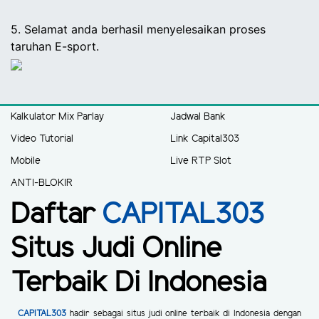
5. Selamat anda berhasil menyelesaikan proses
taruhan E-sport.
Kalkulator Mix Parlay
Jadwal Bank
Video Tutorial
Link Capital303
Mobile
Live RTP Slot
ANTI-BLOKIR
Daftar
CAPITAL303
Situs Judi Online
Terbaik Di Indonesia
CAPITAL303
hadir sebagai situs judi online terbaik di Indonesia dengan