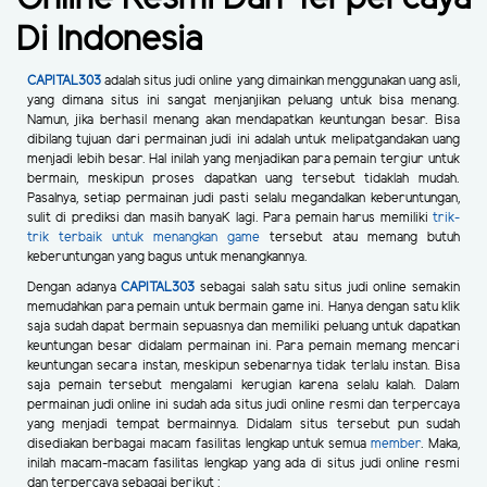
Di Indonesia
CAPITAL303
adalah situs judi online yang dimainkan menggunakan uang asli,
yang dimana situs ini sangat menjanjikan peluang untuk bisa menang.
Namun, jika berhasil menang akan mendapatkan keuntungan besar. Bisa
dibilang tujuan dari permainan judi ini adalah untuk melipatgandakan uang
menjadi lebih besar. Hal inilah yang menjadikan para pemain tergiur untuk
bermain, meskipun proses dapatkan uang tersebut tidaklah mudah.
Pasalnya, setiap permainan judi pasti selalu megandalkan keberuntungan,
sulit di prediksi dan masih banyaK lagi. Para pemain harus memiliki
trik-
trik terbaik untuk menangkan game
tersebut atau memang butuh
keberuntungan yang bagus untuk menangkannya.
Dengan adanya
CAPITAL303
sebagai salah satu situs judi online semakin
memudahkan para pemain untuk bermain game ini. Hanya dengan satu klik
saja sudah dapat bermain sepuasnya dan memiliki peluang untuk dapatkan
keuntungan besar didalam permainan ini. Para pemain memang mencari
keuntungan secara instan, meskipun sebenarnya tidak terlalu instan. Bisa
saja pemain tersebut mengalami kerugian karena selalu kalah. Dalam
permainan judi online ini sudah ada situs judi online resmi dan terpercaya
yang menjadi tempat bermainnya. Didalam situs tersebut pun sudah
disediakan berbagai macam fasilitas lengkap untuk semua
member
. Maka,
inilah macam-macam fasilitas lengkap yang ada di situs judi online resmi
dan terpercaya sebagai berikut :