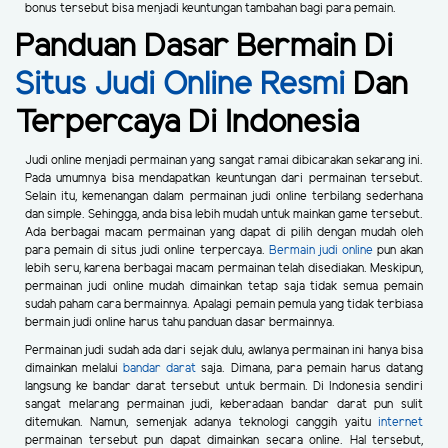
bonus tersebut bisa menjadi keuntungan tambahan bagi para pemain.
Panduan Dasar Bermain Di
Situs Judi Online Resmi
Dan
Terpercaya Di Indonesia
Judi online menjadi permainan yang sangat ramai dibicarakan sekarang ini.
Pada umumnya bisa mendapatkan keuntungan dari permainan tersebut.
Selain itu, kemenangan dalam permainan judi online terbilang sederhana
dan simple. Sehingga, anda bisa lebih mudah untuk mainkan game tersebut.
Ada berbagai macam permainan yang dapat di pilih dengan mudah oleh
para pemain di situs judi online terpercaya.
Bermain judi online
pun akan
lebih seru, karena berbagai macam permainan telah disediakan. Meskipun,
permainan judi online mudah dimainkan tetap saja tidak semua pemain
sudah paham cara bermainnya. Apalagi pemain pemula yang tidak terbiasa
bermain judi online harus tahu panduan dasar bermainnya.
Permainan judi sudah ada dari sejak dulu, awlanya permainan ini hanya bisa
dimainkan melalui
bandar darat
saja. Dimana, para pemain harus datang
langsung ke bandar darat tersebut untuk bermain. Di Indonesia sendiri
sangat melarang permainan judi, keberadaan bandar darat pun sulit
ditemukan. Namun, semenjak adanya teknologi canggih yaitu
internet
permainan tersebut pun dapat dimainkan secara online. Hal tersebut,