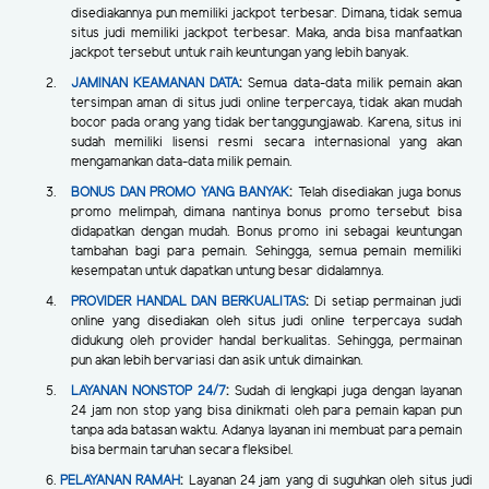
disediakannya pun memiliki jackpot terbesar. Dimana, tidak semua
situs judi memiliki jackpot terbesar. Maka, anda bisa manfaatkan
jackpot tersebut untuk raih keuntungan yang lebih banyak.
JAMINAN KEAMANAN DATA
:
Semua data-data milik pemain akan
tersimpan aman di situs judi online terpercaya, tidak akan mudah
bocor pada orang yang tidak bertanggungjawab. Karena, situs ini
sudah memiliki lisensi resmi secara internasional yang akan
mengamankan data-data milik pemain.
BONUS DAN PROMO YANG BANYAK
:
Telah disediakan juga bonus
promo melimpah, dimana nantinya bonus promo tersebut bisa
didapatkan dengan mudah. Bonus promo ini sebagai keuntungan
tambahan bagi para pemain. Sehingga, semua pemain memiliki
kesempatan untuk dapatkan untung besar didalamnya.
PROVIDER HANDAL DAN BERKUALITAS
:
Di setiap permainan judi
online yang disediakan oleh situs judi online terpercaya sudah
didukung oleh provider handal berkualitas. Sehingga, permainan
pun akan lebih bervariasi dan asik untuk dimainkan.
LAYANAN NONSTOP 24/7
:
Sudah di lengkapi juga dengan layanan
24 jam non stop yang bisa dinikmati oleh para pemain kapan pun
tanpa ada batasan waktu. Adanya layanan ini membuat para pemain
bisa bermain taruhan secara fleksibel.
PELAYANAN RAMAH
:
Layanan 24 jam yang di suguhkan oleh situs judi