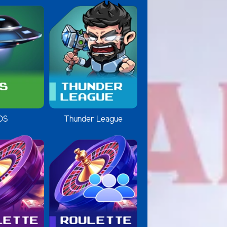
OS
Thunder League