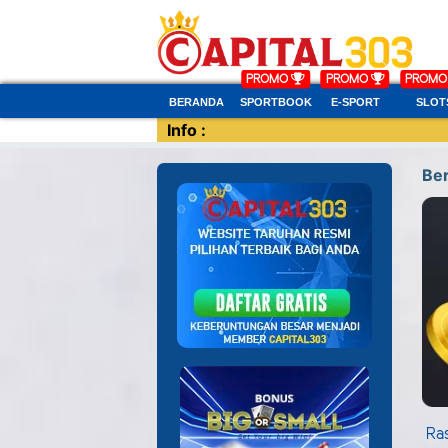
PROMO
PROMO
PROM
BERANDA
SPORTBOOK
E-SPORT
SLOT
Info :
Selamat datang 
Be
Ras