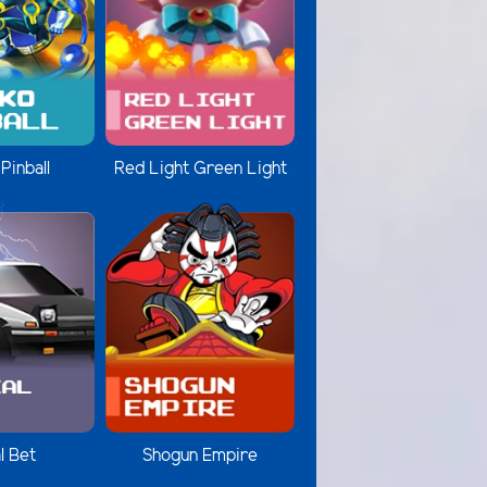
 Pinball
Red Light Green Light
al Bet
Shogun Empire