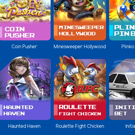
Coin Pusher
Minesweeper Hollywood
Plinko
Haunted Haven
Roulette Fight Chicken
Initi