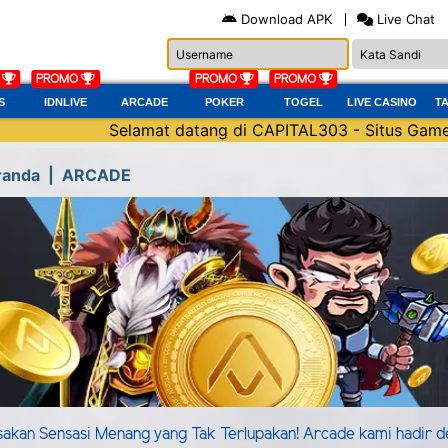
Download APK
Live Chat
O
PROMO
PROMO
PROMO
S
IDNLIVE
ARCADE
POKER
TOGEL
LIVE CASINO
T
di CAPITAL303 - Situs Game Online Terlengkap , Terba
randa
ARCADE
akan Sensasi Menang yang Tak Terlupakan! Arcade kami hadir de