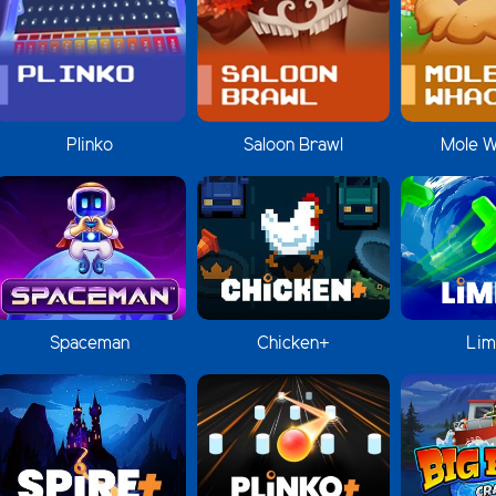
Plinko
Saloon Brawl
Mole 
Spaceman
Chicken+
Li