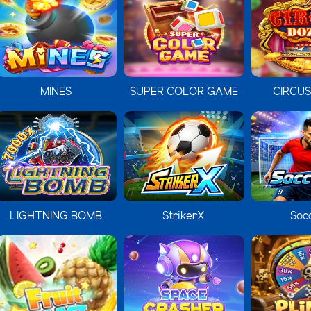
MINES
SUPER COLOR GAME
CIRCU
LIGHTNING BOMB
StrikerX
Soc