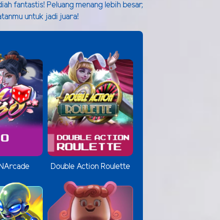
h fantastis! Peluang menang lebih besar,
anmu untuk jadi juara!
DNArcade
Double Action Roulette