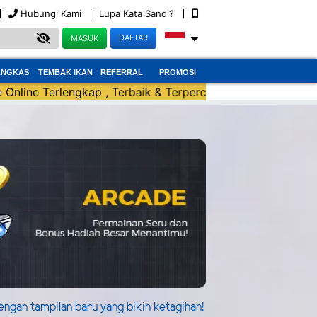
Hubungi Kami
Lupa Kata Sandi?
DAFTAR
ANGKAS
TEMBAK IKAN
REFERRAL
PROMOSI
ik & Terpercaya di Indonesia! ✔️Segera dapatkan WELCO
ngan tampilan baru yang bikin ketagihan!