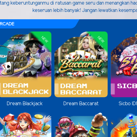
tang keberuntunganmu di ratusan game seru dan menangkan hadia
keseruan lebih banyak! Jangan lewatkan kesempat
RCADE
NEW
NEW
Dream Blackjack
Dream Baccarat
Sicbo I